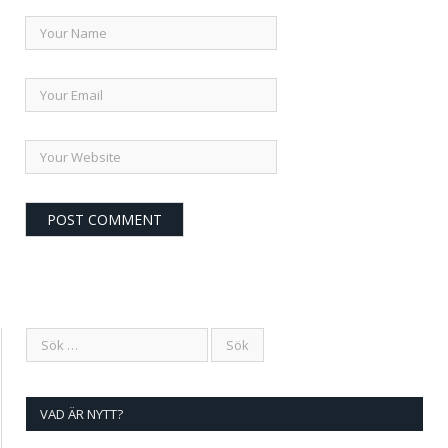
VAD ÄR NYTT?