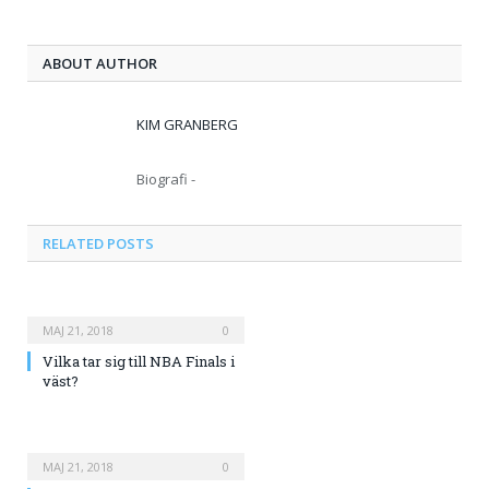
ABOUT AUTHOR
KIM GRANBERG
Biografi -
RELATED
POSTS
MAJ 21, 2018
0
Vilka tar sig till NBA Finals i
väst?
MAJ 21, 2018
0