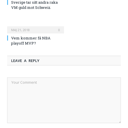
Sverige tar sitt andra raka
VM guld mot Schweiz
MAJ 21, 2018
0
Vem kommer få NBA
playoff MVP?
LEAVE A REPLY