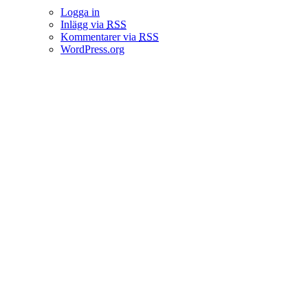
Logga in
Inlägg via
RSS
Kommentarer via
RSS
WordPress.org