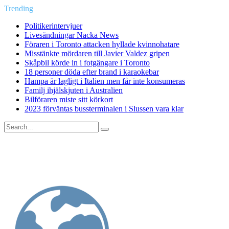
Trending
Politikerintervjuer
Livesändningar Nacka News
Föraren i Toronto attacken hyllade kvinnohatare
Misstänkte mördaren till Javier Valdez gripen
Skåpbil körde in i fotgängare i Toronto
18 personer döda efter brand i karaokebar
Hampa är lagligt i Italien men får inte konsumeras
Familj ihjälskjuten i Australien
Bilföraren miste sitt körkort
2023 förväntas bussterminalen i Slussen vara klar