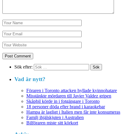
Sök efter:
Vad är nytt?
Föraren i Toronto attacken hyllade kvinnohatare
Misstänkte mördaren till Javier Valdez gripen
Skåpbil körde in i fotgängare i Toronto
18 personer döda efter brand i karaokebar
Hampa är lagligt i Italien men får inte konsumeras
Familj ihjälskjuten i Australien
Bilföraren miste sitt körkort