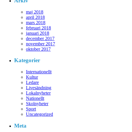
Arkiv
maj 2018
april 2018
mars 2018
februari 2018
januari 2018
december 2017
november 2017
oktober 2017
Kategorier
Internationellt
Kultur
Ledare
Livesändning
Lokalnyheter
Nationellt
Skolnyheter
Sport
Uncategorized
Meta