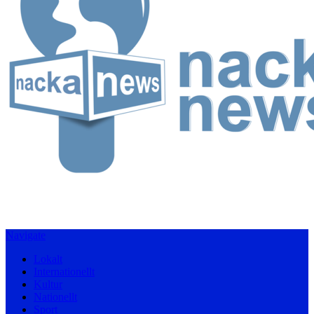
Navigate
Lokalt
Internationellt
Kultur
Nationellt
Sport