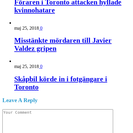
Föraren i Toronto attacken hyllade
kvinnohatare
maj 25, 2018
0
Misstänkte mördaren till Javier
Valdez gripen
maj 25, 2018
0
Skåpbil körde in i fotgängare i
Toronto
Leave A Reply