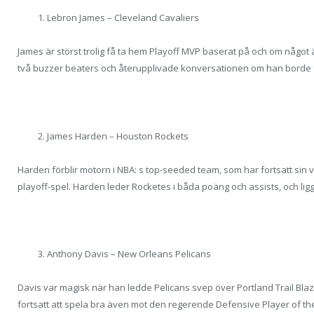
Lebron James – Cleveland Cavaliers
James är störst trolig få ta hem Playoff MVP baserat på och om något ä
två buzzer beaters och återupplivade konversationen om han borde 
James Harden – Houston Rockets
Harden förblir motorn i NBA: s top-seeded team, som har fortsatt sin v
playoff-spel. Harden leder Rocketes i båda poäng och assists, och ligg
Anthony Davis – New Orleans Pelicans
Davis var magisk när han ledde Pelicans svep över Portland Trail Blaz
fortsatt att spela bra även mot den regerende Defensive Player of 