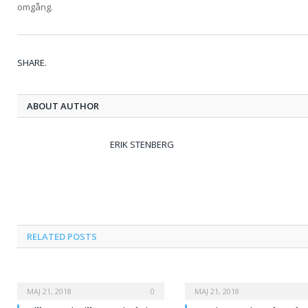
omgång.
SHARE.
ABOUT AUTHOR
ERIK STENBERG
RELATED
POSTS
MAJ 21, 2018
0
MAJ 21, 2018