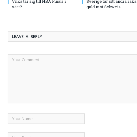
Vilka tar sig till NBA Finals i
Sverige tar sitt andra rak
väst?
guld mot Schweiz
LEAVE A REPLY