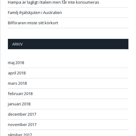
Hampa är lagligt i Italien men får inte konsumeras
Familj ihjälskjuten i Australien
Bilföraren miste sitt körkort
ARKIV
maj 2018
april 2018
mars 2018
februari 2018
januari 2018
december 2017
november 2017
oktober 2017