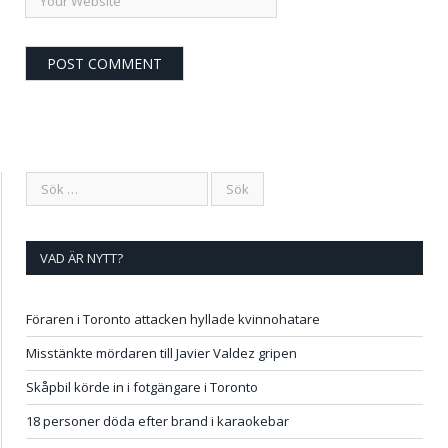
VAD ÄR NYTT?
Föraren i Toronto attacken hyllade kvinnohatare
Misstänkte mördaren till Javier Valdez gripen
Skåpbil körde in i fotgängare i Toronto
18 personer döda efter brand i karaokebar