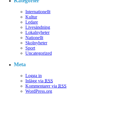
Kategorier
Internationellt
Kultur
Ledare
Livesändning
Lokalnyheter
Nationellt
Skolnyheter
Sport
Uncategorized
Meta
Logga in
Inlägg via
RSS
Kommentarer via
RSS
WordPress.org