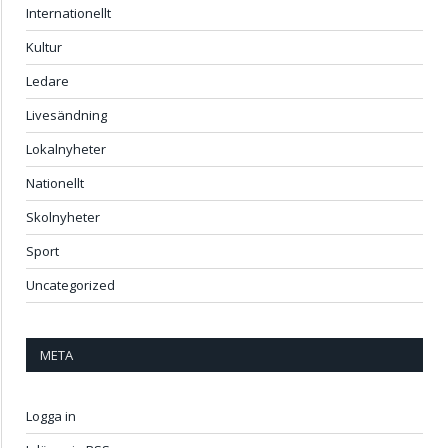
Internationellt
Kultur
Ledare
Livesändning
Lokalnyheter
Nationellt
Skolnyheter
Sport
Uncategorized
META
Logga in