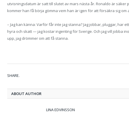
utvisningsdatum är satt till slutet av mars nästa år. Ronaldo är säker p
kommer han få börja gömma vem han är igen för att försäkra sig om at
– Jag kan känna: Varför får inte jag stanna? Jag jobbar, pluggar, har ett
hyra och skatt — jag kostar ingenting för Sverige. Och jag vill jobba i
upp, jag drömmer om att få stanna.
SHARE.
ABOUT AUTHOR
LINA EDVINSSON