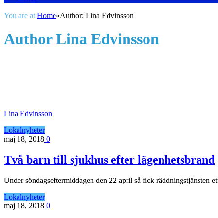
You are at:
Home
»
Author: Lina Edvinsson
Author
Lina Edvinsson
Lina Edvinsson
Lokalnyheter
maj 18, 2018
0
Två barn till sjukhus efter lägenhetsbrand
Under söndagseftermiddagen den 22 april så fick räddningstjänsten 
Lokalnyheter
maj 18, 2018
0