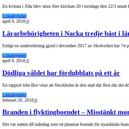
En kvinna i Älta blev strax före klockan 20 i torsdags den 22/3 utsatt
Lokalnyheter
april 9, 2018
0
Lärarbehörigheten i Nacka tredje bäst i lä
Enligt en undersökning gjord i december 2017 av Skolverket har 74 pr
Lokalnyheter
april 9, 2018
0
Dödliga våldet har fördubblats på ett år
En rapport från Bro visar att Stockholm är den stad där flest där det
Lokalnyheter
februari 20, 2018
0
Branden i flyktingboendet – Misstänkt m
Det var natten till måndag som ett planerat boende för nyanlända br