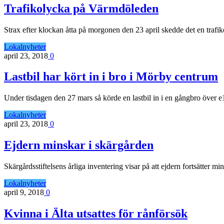
Trafikolycka på Värmdöleden
Strax efter klockan åtta på morgonen den 23 april skedde det en tra
Lokalnyheter
april 23, 2018
0
Lastbil har kört in i bro i Mörby centrum
Under tisdagen den 27 mars så körde en lastbil in i en gångbro över
Lokalnyheter
april 23, 2018
0
Ejdern minskar i skärgården
Skärgårdsstiftelsens årliga inventering visar på att ejdern fortsätte
Lokalnyheter
april 9, 2018
0
Kvinna i Älta utsattes för rånförsök