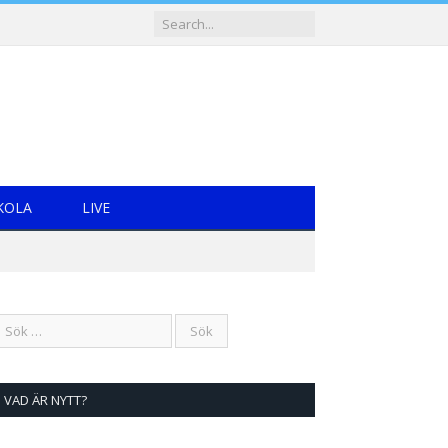
KOLA
LIVE
VAD ÄR NYTT?