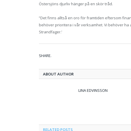
Östersjöns djurliv hänger på en skör tråd.
”Det finns alltså en oro för framtiden eftersom finan
behöver prioritera i vår verksamhet. Vi behöver ha 
Strandfager.’
SHARE.
ABOUT AUTHOR
LINA EDVINSSON
RELATED
POSTS