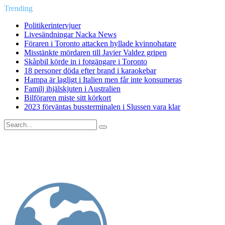
Trending
Politikerintervjuer
Livesändningar Nacka News
Föraren i Toronto attacken hyllade kvinnohatare
Misstänkte mördaren till Javier Valdez gripen
Skåpbil körde in i fotgängare i Toronto
18 personer döda efter brand i karaokebar
Hampa är lagligt i Italien men får inte konsumeras
Familj ihjälskjuten i Australien
Bilföraren miste sitt körkort
2023 förväntas bussterminalen i Slussen vara klar