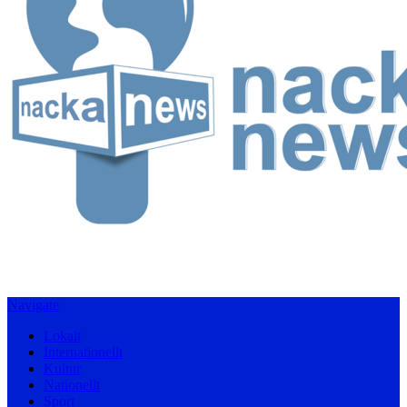
Navigate
Lokalt
Internationellt
Kultur
Nationellt
Sport