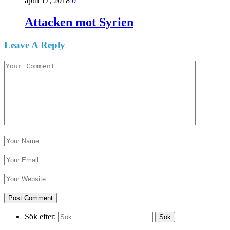
april 17, 2018
0
Attacken mot Syrien
Leave A Reply
Sök efter: