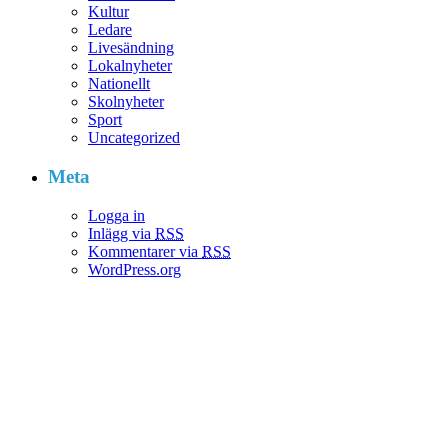
Kultur
Ledare
Livesändning
Lokalnyheter
Nationellt
Skolnyheter
Sport
Uncategorized
Meta
Logga in
Inlägg via
RSS
Kommentarer via
RSS
WordPress.org