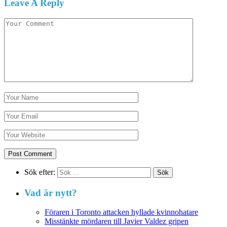
Leave A Reply
Sök efter:
Vad är nytt?
Föraren i Toronto attacken hyllade kvinnohatare
Misstänkte mördaren till Javier Valdez gripen