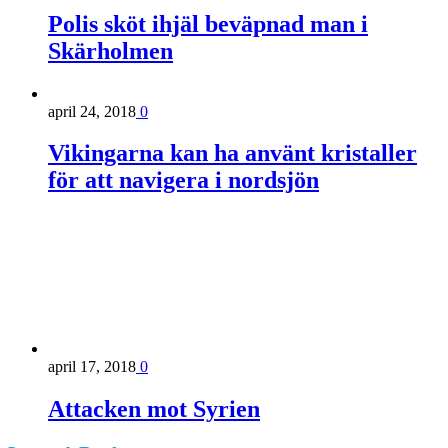
Polis sköt ihjäl beväpnad man i
Skärholmen
april 24, 2018
0
Vikingarna kan ha använt kristaller
för att navigera i nordsjön
april 17, 2018
0
Attacken mot Syrien