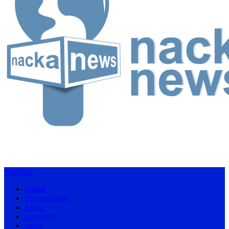
Navigate
Lokalt
Internationellt
Kultur
Nationellt
Sport