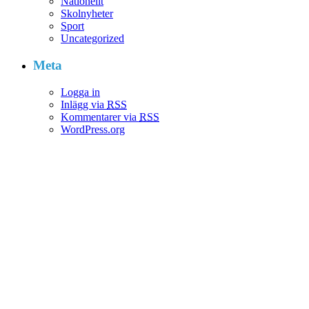
Nationellt
Skolnyheter
Sport
Uncategorized
Meta
Logga in
Inlägg via
RSS
Kommentarer via
RSS
WordPress.org