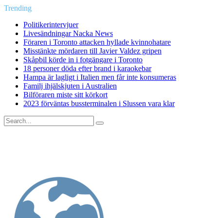
Trending
Politikerintervjuer
Livesändningar Nacka News
Föraren i Toronto attacken hyllade kvinnohatare
Misstänkte mördaren till Javier Valdez gripen
Skåpbil körde in i fotgängare i Toronto
18 personer döda efter brand i karaokebar
Hampa är lagligt i Italien men får inte konsumeras
Familj ihjälskjuten i Australien
Bilföraren miste sitt körkort
2023 förväntas bussterminalen i Slussen vara klar