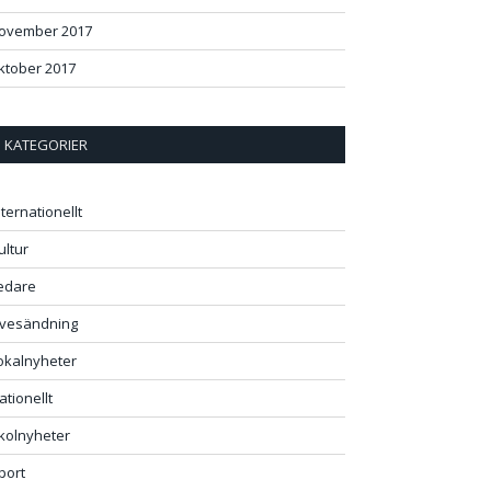
ovember 2017
ktober 2017
KATEGORIER
nternationellt
ultur
edare
ivesändning
okalnyheter
ationellt
kolnyheter
port