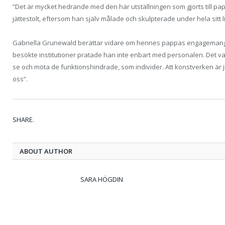
”Det är mycket hedrande med den här utställningen som gjorts till papp
jättestolt, eftersom han själv målade och skulpterade under hela sitt l
Gabriella Grunewald berättar vidare om hennes pappas engagemang,
besökte institutioner pratade han inte enbart med personalen. Det var
se och möta de funktionshindrade, som individer. Att konstverken är 
oss”.
SHARE.
ABOUT AUTHOR
SARA HÖGDIN