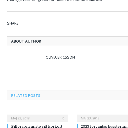
SHARE.
ABOUT AUTHOR
OLIVIA ERICSSON
RELATED
POSTS
MAJ 23, 2018
0
MAJ 23, 2018
Bilföraren miste sitt körkort
2023 förväntas busstermi