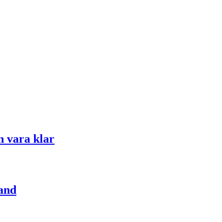
n vara klar
rand