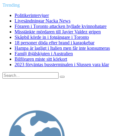
Trending
Politikerintervjuer
Livesändningar Nacka News
Föraren i Toronto attacken hyllade kvinnohatare
Misstänkte mördaren till Javier Valdez gripen
Skåpbil körde in i fotgängare i Toronto
18 personer döda efter brand i karaokebar
Hampa är lagligt i Italien men får inte konsumeras
Familj ihjälskjuten i Australien
Bilföraren miste sitt körkort
2023 förväntas bussterminalen i Slussen vara klar