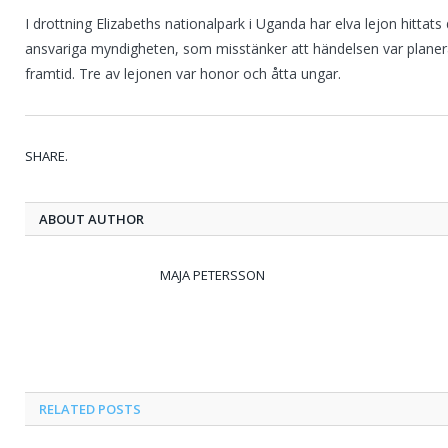
I drottning Elizabeths nationalpark i Uganda har elva lejon hittat
ansvariga myndigheten, som misstänker att händelsen var planer
framtid. Tre av lejonen var honor och åtta ungar.
SHARE.
ABOUT AUTHOR
MAJA PETERSSON
RELATED
POSTS