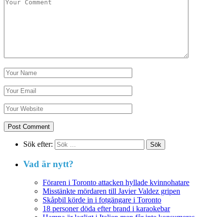
Sök efter:
Vad är nytt?
Föraren i Toronto attacken hyllade kvinnohatare
Misstänkte mördaren till Javier Valdez gripen
Skåpbil körde in i fotgängare i Toronto
18 personer döda efter brand i karaokebar