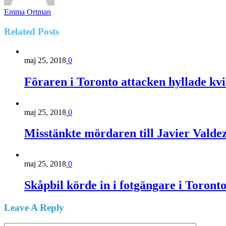
Emma Ortman
Related
Posts
maj 25, 2018
0
Föraren i Toronto attacken hyllade kv
maj 25, 2018
0
Misstänkte mördaren till Javier Valde
maj 25, 2018
0
Skåpbil körde in i fotgängare i Toront
Leave A Reply