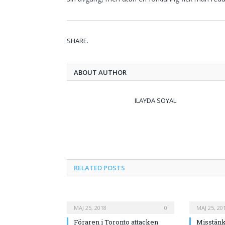
SHARE.
ABOUT AUTHOR
ILAYDA SOYAL
RELATED
POSTS
MAJ 25, 2018
0
MAJ 25, 20
Föraren i Toronto attacken
Misstänk