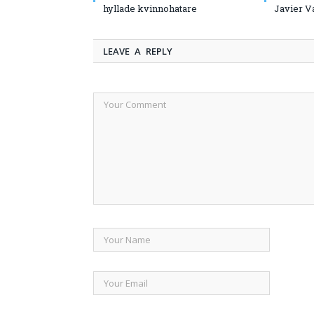
hyllade kvinnohatare
Javier V
LEAVE A REPLY