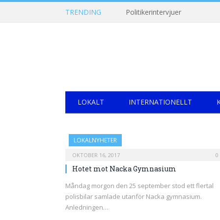
TRENDING
Politikerintervjuer
LOKALT
INTERNATIONELLT
LOKALNYHETER
OKTOBER 16, 2017
0
Hotet mot Nacka Gymnasium
Måndag morgon den 25 september stod ett flertal
polisbilar samlade utanför Nacka gymnasium.
Anledningen…