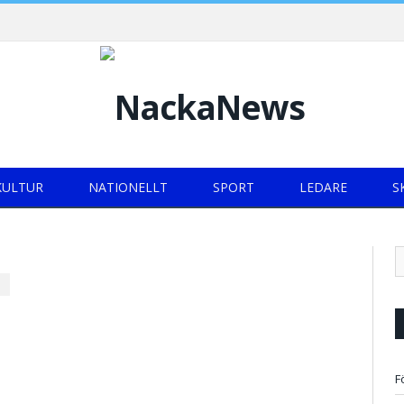
KULTUR
NATIONELLT
SPORT
LEDARE
S
F