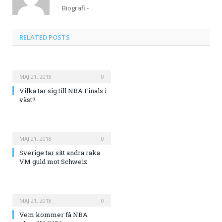
Biografi -
RELATED
POSTS
MAJ 21, 2018
0
Vilka tar sig till NBA Finals i
väst?
MAJ 21, 2018
0
Sverige tar sitt andra raka
VM guld mot Schweiz
MAJ 21, 2018
0
Vem kommer få NBA