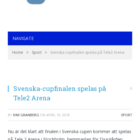
NAVIGATE
»
»
Home
Sport
Svenska-cupfinalen spelas på Tele2 Arena
Svenska-cupfinalen spelas på
0
Tele2 Arena
BY
KIM GRANBERG
ON
APRIL 10, 2018
SPORT
Nu är det klart att finalen i Svenska cupen kommer att spelas
på Tele 2 Arena i Stockholm, hemmaplan för Djurgården,