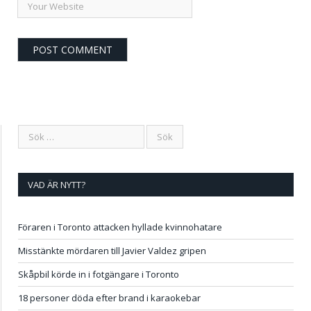
VAD ÄR NYTT?
Föraren i Toronto attacken hyllade kvinnohatare
Misstänkte mördaren till Javier Valdez gripen
Skåpbil körde in i fotgängare i Toronto
18 personer döda efter brand i karaokebar