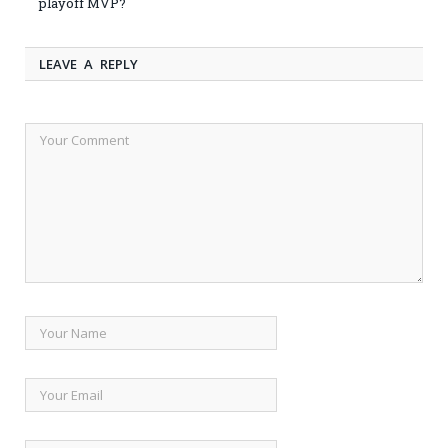
playoff MVP?
LEAVE A REPLY