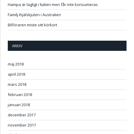
Hampa är lagligt i Italien men får inte konsumeras
Familj ihjälskjuten i Australien
Bilföraren miste sitt körkort
ARKIV
maj 2018
april 2018
mars 2018
februari 2018
januari 2018
december 2017
november 2017