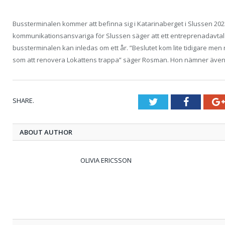
Bussterminalen kommer att befinna sig i Katarinaberget i Slussen 20
kommunikationsansvariga för Slussen säger att ett entreprenadavtal t
bussterminalen kan inledas om ett år. ”Beslutet kom lite tidigare men n
som att renovera Lokattens trappa” säger Rosman. Hon nämner även at
SHARE.
Twitter
Faceboo
ABOUT AUTHOR
OLIVIA ERICSSON