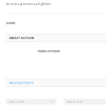
de andra grannarna på gården.
SHARE.
ABOUT AUTHOR
EMMA ORTMAN
RELATED
POSTS
MAJ 25, 2018
0
MAJ 25, 2018