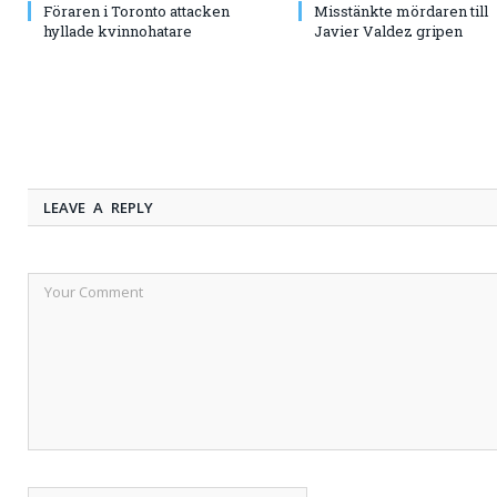
Föraren i Toronto attacken
Misstänkte mördaren till
hyllade kvinnohatare
Javier Valdez gripen
LEAVE A REPLY