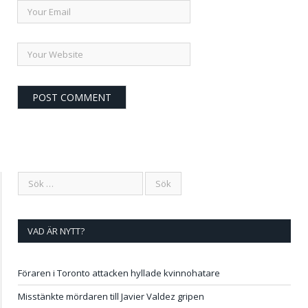
VAD ÄR NYTT?
Föraren i Toronto attacken hyllade kvinnohatare
Misstänkte mördaren till Javier Valdez gripen