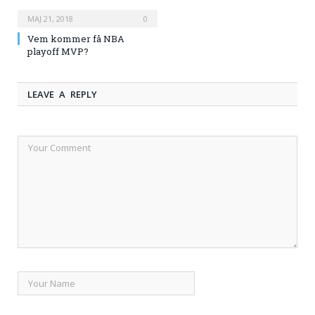
MAJ 21, 2018
0
Vem kommer få NBA
playoff MVP?
LEAVE A REPLY