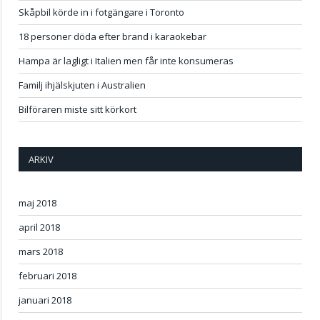
Skåpbil körde in i fotgängare i Toronto
18 personer döda efter brand i karaokebar
Hampa är lagligt i Italien men får inte konsumeras
Familj ihjälskjuten i Australien
Bilföraren miste sitt körkort
ARKIV
maj 2018
april 2018
mars 2018
februari 2018
januari 2018