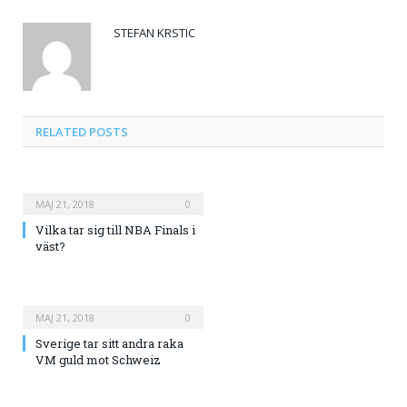
STEFAN KRSTIC
RELATED
POSTS
MAJ 21, 2018
0
Vilka tar sig till NBA Finals i
väst?
MAJ 21, 2018
0
Sverige tar sitt andra raka
VM guld mot Schweiz