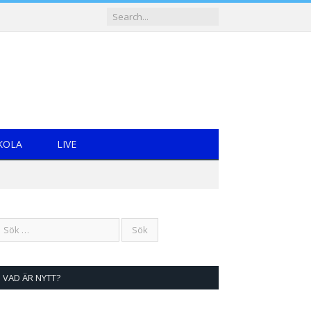
KOLA
LIVE
VAD ÄR NYTT?