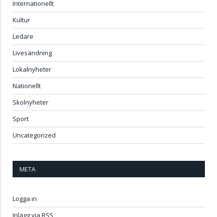
Internationellt
Kultur
Ledare
Livesändning
Lokalnyheter
Nationellt
Skolnyheter
Sport
Uncategorized
META
Logga in
Inlägg via
RSS