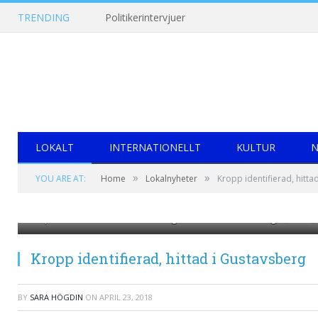
TRENDING
Politikerintervjuer
LOKALT
INTERNATIONELLT
KULTUR
N
»
»
YOU ARE AT:
Home
Lokalnyheter
Kropp identifierad, hitta
https://commons.wikimedia.org/wiki/File:Gustavsberg_-_KMB
Kropp identifierad, hittad i Gustavsberg
BY
SARA HÖGDIN
ON
APRIL 23, 2018