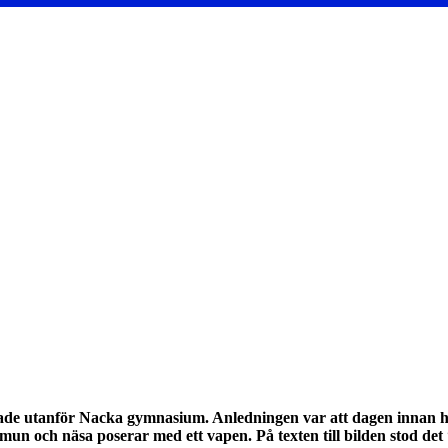
lade utanför Nacka gymnasium. Anledningen var att dagen innan h
mun och näsa poserar med ett vapen. På texten till bilden stod det