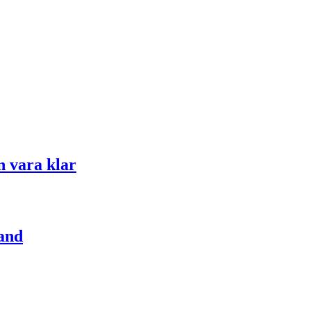
n vara klar
rand