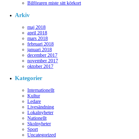
Bilföraren miste sitt körkort
Arkiv
maj 2018
april 2018
mars 2018
februari 2018
januari 2018
december 2017
november 2017
oktober 2017
Kategorier
Internationellt
Kultur
Ledare
Livesändning
Lokalnyheter
Nationellt
Skolnyheter
Sport
Uncategorized