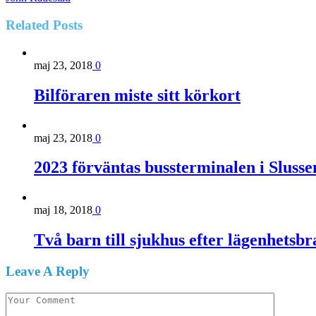
Related
Posts
maj 23, 2018
0
Bilföraren miste sitt körkort
maj 23, 2018
0
2023 förväntas bussterminalen i Slusse
maj 18, 2018
0
Två barn till sjukhus efter lägenhetsb
Leave A Reply