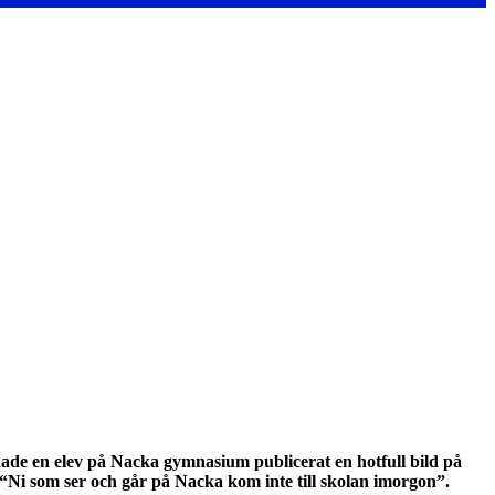
ade en elev på Nacka gymnasium publicerat en hotfull bild på
 “Ni som ser och går på Nacka kom inte till skolan imorgon”.