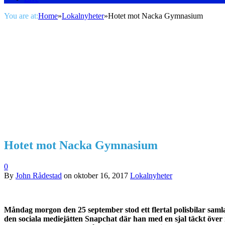
You are at:
Home
»
Lokalnyheter
»
Hotet mot Nacka Gymnasium
Hotet mot Nacka Gymnasium
0
By
John Rådestad
on
oktober 16, 2017
Lokalnyheter
Måndag morgon den 25 september stod ett flertal polisbilar sam
den sociala mediejätten Snapchat där han med en sjal täckt över 