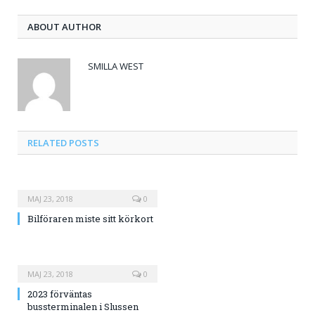
ABOUT AUTHOR
SMILLA WEST
RELATED
POSTS
MAJ 23, 2018
0
Bilföraren miste sitt körkort
MAJ 23, 2018
0
2023 förväntas
bussterminalen i Slussen