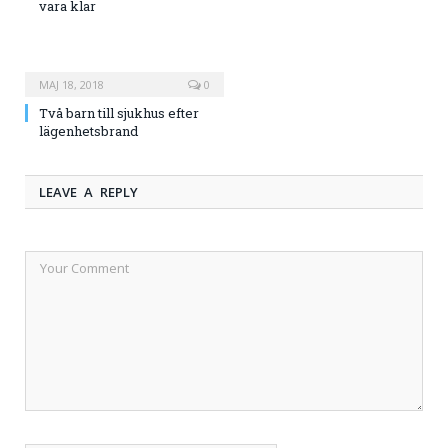
vara klar
MAJ 18, 2018
0
Två barn till sjukhus efter
lägenhetsbrand
LEAVE A REPLY