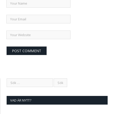
VAD ÄR NYTT?