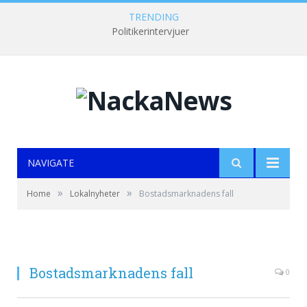
TRENDING
Politikerintervjuer
NAVIGATE
»
»
Home
Lokalnyheter
Bostadsmarknadens fall
Bostadsmarknadens fall
0