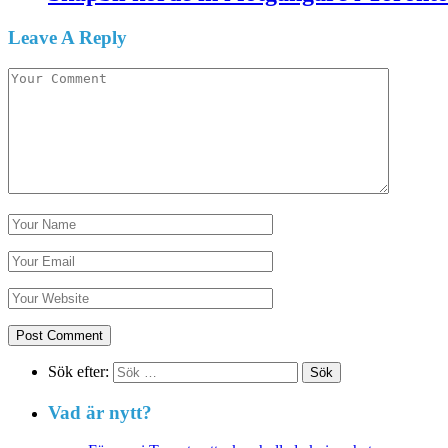
Leave A Reply
Sök efter:
Vad är nytt?