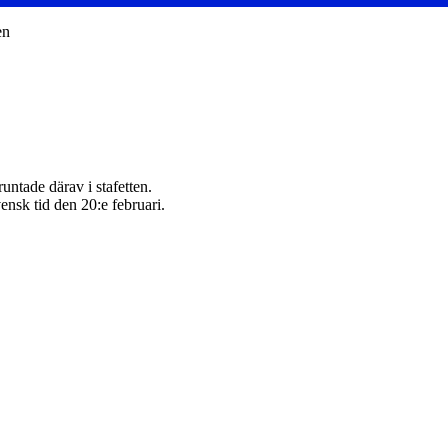
en
untade därav i stafetten.
ensk tid den 20:e februari.