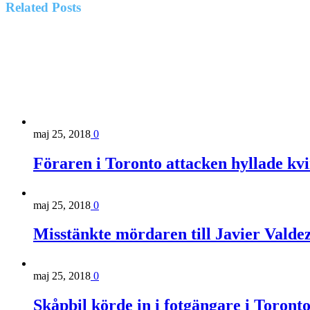
Related
Posts
maj 25, 2018
0
Föraren i Toronto attacken hyllade kv
maj 25, 2018
0
Misstänkte mördaren till Javier Valde
maj 25, 2018
0
Skåpbil körde in i fotgängare i Toront