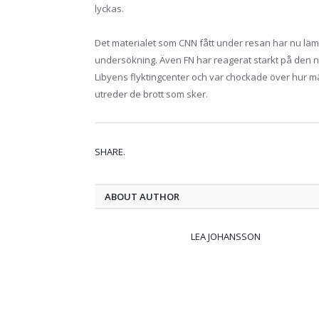
lyckas.
Det materialet som CNN fått under resan har nu lämn
undersökning. Även FN har reagerat starkt på den 
Libyens flyktingcenter och var chockade över hur 
utreder de brott som sker.
SHARE.
ABOUT AUTHOR
LEA JOHANSSON