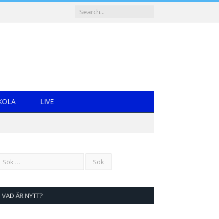
KOLA
LIVE
VAD ÄR NYTT?