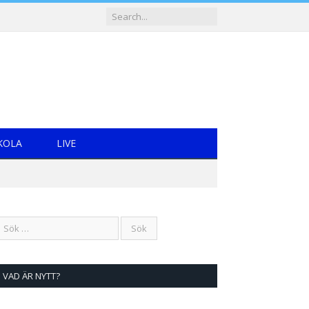
KOLA
LIVE
VAD ÄR NYTT?