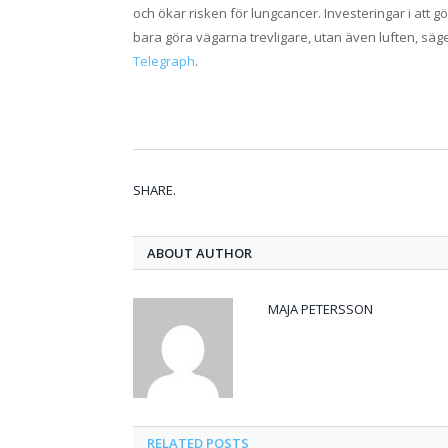
och ökar risken för lungcancer. Investeringar i att g
bara göra vägarna trevligare, utan även luften, säg
Telegraph
.
SHARE.
ABOUT AUTHOR
MAJA PETERSSON
RELATED
POSTS