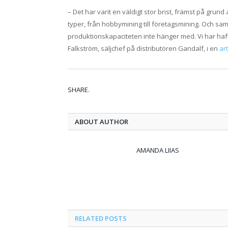
– Det har varit en väldigt stor brist, främst på grund
typer, från hobbymining till företagsmining. Och samt
produktionskapaciteten inte hänger med. Vi har haft 
Falkström, säljchef på distributören Gandalf, i en
ar
SHARE.
ABOUT AUTHOR
AMANDA LIIAS
RELATED
POSTS