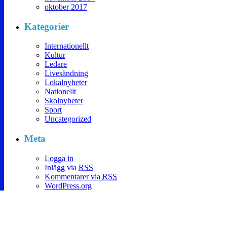
oktober 2017
Kategorier
Internationellt
Kultur
Ledare
Livesändning
Lokalnyheter
Nationellt
Skolnyheter
Sport
Uncategorized
Meta
Logga in
Inlägg via
RSS
Kommentarer via
RSS
WordPress.org