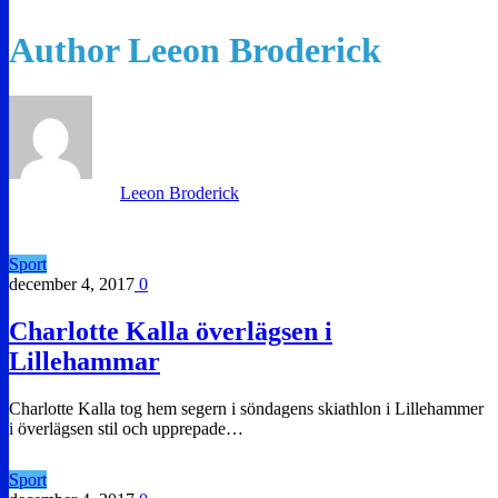
Author
Leeon Broderick
Leeon Broderick
Sport
december 4, 2017
0
Charlotte Kalla överlägsen i
Lillehammar
Charlotte Kalla tog hem segern i söndagens skiathlon i Lillehammer
i överlägsen stil och upprepade…
Sport