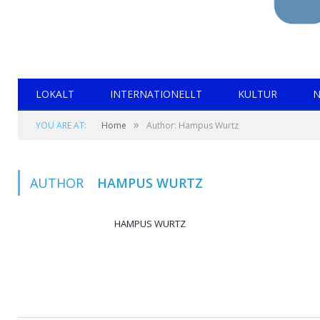
LOKALT
INTERNATIONELLT
KULTUR
N
»
YOU ARE AT:
Home
Author: Hampus Wurtz
AUTHOR
HAMPUS WURTZ
HAMPUS WURTZ