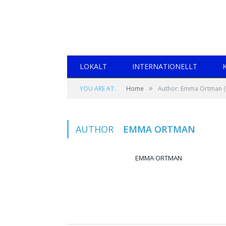
LOKALT
INTERNATIONELLT
»
YOU ARE AT:
Home
Author: Emma Ortman
(
AUTHOR
EMMA ORTMAN
EMMA ORTMAN