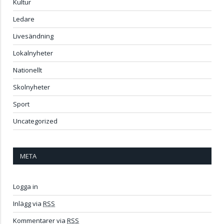
Kultur
Ledare
Livesändning
Lokalnyheter
Nationellt
Skolnyheter
Sport
Uncategorized
META
Logga in
Inlägg via
RSS
Kommentarer via
RSS