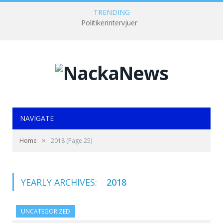
TRENDING
Politikerintervjuer
NAVIGATE
»
Home
2018
(Page 25)
YEARLY ARCHIVES:
2018
UNCATEGORIZED