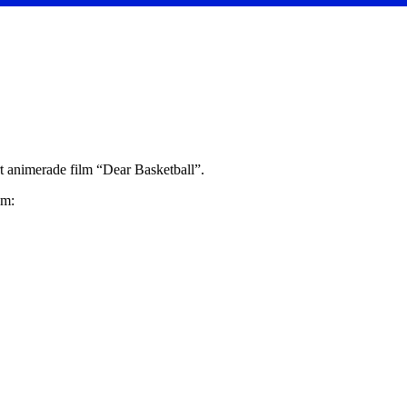
 animerade film “Dear Basketball”.
om: