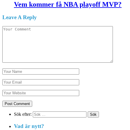
Vem kommer få NBA playoff MVP?
Leave A Reply
Sök efter:
Vad är nytt?