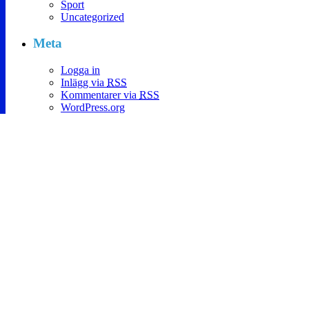
Sport
Uncategorized
Meta
Logga in
Inlägg via
RSS
Kommentarer via
RSS
WordPress.org