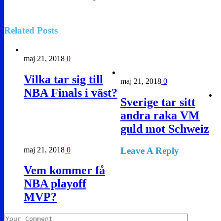
Related
Posts
maj 21, 2018
0
Vilka tar sig till
maj 21, 2018
0
NBA Finals i väst?
Sverige tar sitt
andra raka VM
guld mot Schweiz
maj 21, 2018
0
Leave A Reply
Vem kommer få
NBA playoff
MVP?