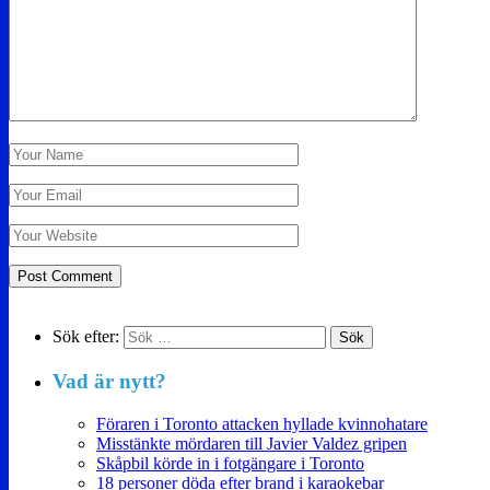
Sök efter:
Vad är nytt?
Föraren i Toronto attacken hyllade kvinnohatare
Misstänkte mördaren till Javier Valdez gripen
Skåpbil körde in i fotgängare i Toronto
18 personer döda efter brand i karaokebar