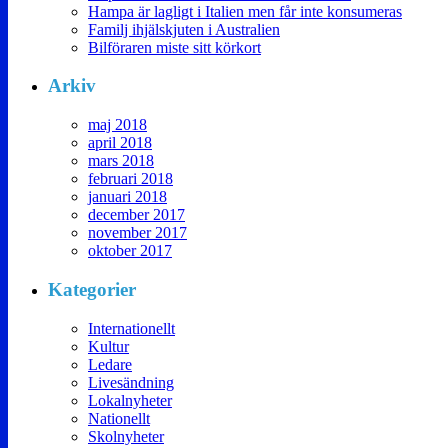
Hampa är lagligt i Italien men får inte konsumeras
Familj ihjälskjuten i Australien
Bilföraren miste sitt körkort
Arkiv
maj 2018
april 2018
mars 2018
februari 2018
januari 2018
december 2017
november 2017
oktober 2017
Kategorier
Internationellt
Kultur
Ledare
Livesändning
Lokalnyheter
Nationellt
Skolnyheter