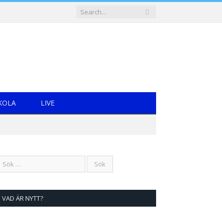
KOLA
LIVE
VAD ÄR NYTT?