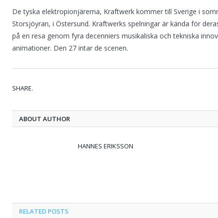
De tyska elektropionjärerna, Kraftwerk kommer till Sverige i som
Storsjöyran, i Östersund. Kraftwerks spelningar är kända för de
på en resa genom fyra decenniers musikaliska och tekniska innov
animationer. Den 27 intar de scenen.
SHARE.
ABOUT AUTHOR
HANNES ERIKSSON
RELATED
POSTS